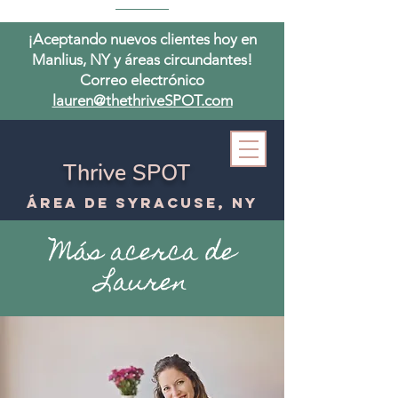
¡Aceptando nuevos clientes hoy en
Manlius, NY y áreas circundantes!
Correo electrónico
lauren@thethriveSPOT.com
Thrive SPOT
Área de Syracuse, NY
Más acerca de
Lauren